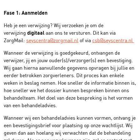
Fase 1: Aanmelden
Heb je een verwijzing? Wij verzoeken je om de
digitaal
verwijzing
aan ons te versturen. Dit kan via
ZorgMail:
seyscentra@zorgmail.nl
of via
csb@seyscentra.nl
Wanneer de verwijzing is goedgekeurd, ontvangen de
verwijzer, jij en jouw ouder(s)/verzorger(s) een bevestiging.
Wij gaan hierna aanvullende gegevens opvragen bij jullie en
eerder betrokken zorgverleners. Dit proces kan enkele
weken in beslag nemen. Hoe sneller de informatie binnen is,
hoe sneller we het dossier kunnen bespreken binnen ons
behandelteam. Het doel van deze bespreking is het vormen
van een behandeladvies.
Wanneer wij een behandeladvies kunnen vormen, ontvang je
een bevestigingsbrief voor plaatsing op onze wachtlijst. Wij
geven dan aan hoelang wij verwachten dat de behandeling
zal duren. Als er nog vervolgvragen zijn, zal er contact met