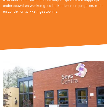
onderbouwd en werken goed bij kinderen en jongeren, met-
en zonder ontwikkelingsstoornis.