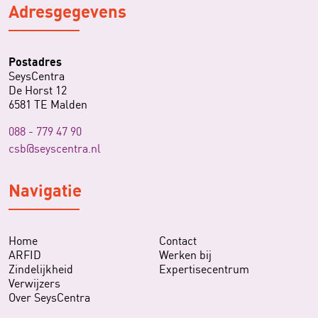
Adresgegevens
Postadres
SeysCentra
De Horst 12
6581 TE Malden
088 - 779 47 90
csb@seyscentra.nl
Navigatie
Home
Contact
ARFID
Werken bij
Zindelijkheid
Expertisecentrum
Verwijzers
Over SeysCentra