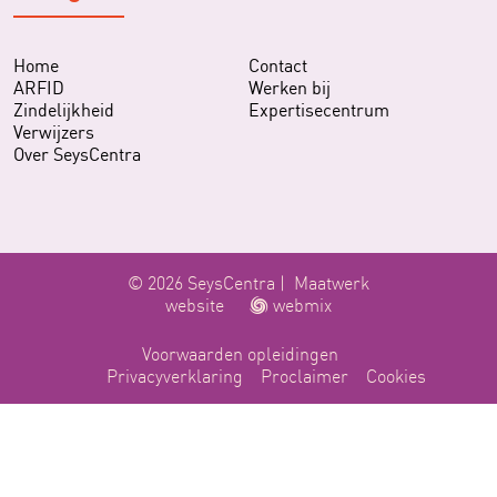
Home
Contact
ARFID
Werken bij
Zindelijkheid
Expertisecentrum
Verwijzers
Over SeysCentra
© 2026 SeysCentra |
Maatwerk
website
webmix
Voorwaarden opleidingen
Privacyverklaring
Proclaimer
Cookies