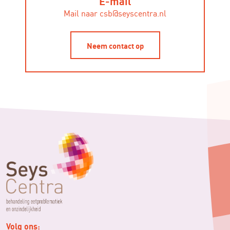
E-mail
Mail naar csb@seyscentra.nl
Neem contact op
Volg ons: