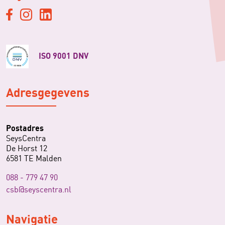
ISO 9001 DNV
Adresgegevens
Postadres
SeysCentra
De Horst 12
6581 TE Malden
088 - 779 47 90
csb@seyscentra.nl
Navigatie