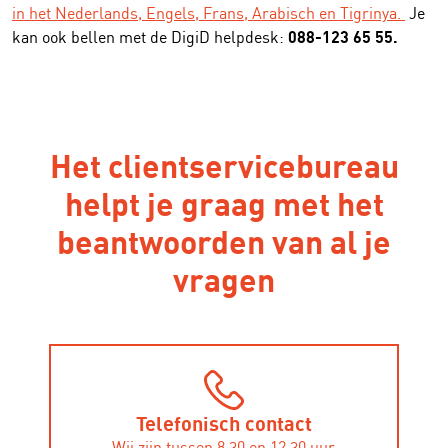
in het Nederlands, Engels, Frans, Arabisch en Tigrinya.
Je
088-123 65 55.
kan ook bellen met de DigiD helpdesk:
Het clientservicebureau
helpt je graag met het
beantwoorden van al je
vragen
Telefonisch contact
Wij zijn tussen 8.30 en 12.30 uur