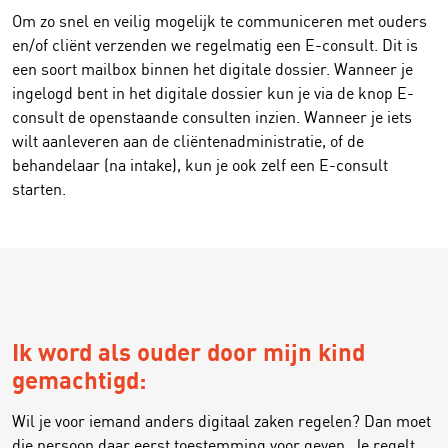
Om zo snel en veilig mogelijk te communiceren met ouders
en/of cliënt verzenden we regelmatig een E-consult. Dit is
een soort mailbox binnen het digitale dossier. Wanneer je
ingelogd bent in het digitale dossier kun je via de knop E-
consult de openstaande consulten inzien. Wanneer je iets
wilt aanleveren aan de cliëntenadministratie, of de
behandelaar (na intake), kun je ook zelf een E-consult
starten.
Ik word als ouder door mijn kind
gemachtigd:
Wil je voor iemand anders digitaal zaken regelen? Dan moet
die persoon daar eerst toestemming voor geven. Je regelt