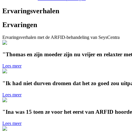
Ervaringsverhalen
Ervaringen
Ervaringsverhalen met de ARFID-behandeling van SeysCentra
"Thomas en zijn moeder zijn nu vrijer en relaxter me
Lees meer
"Ik had niet durven dromen dat het zo goed zou uit
Lees meer
"Ina was 15 toen ze voor het eerst van ARFID hoord
Lees meer