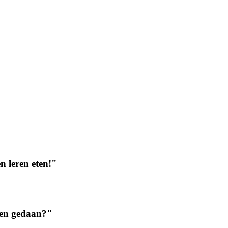
n leren eten!"
bben gedaan?"