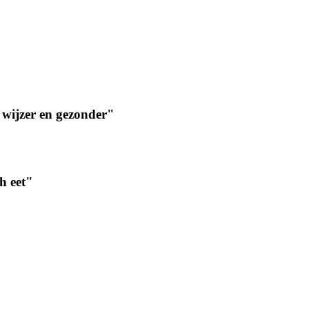
 wijzer en gezonder"
h eet"