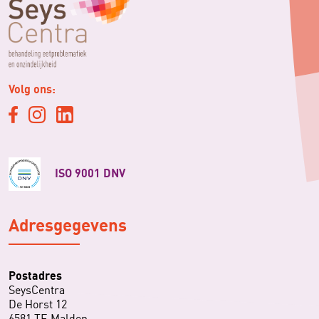
Volg ons:
ISO 9001 DNV
Adresgegevens
Postadres
SeysCentra
De Horst 12
6581 TE Malden