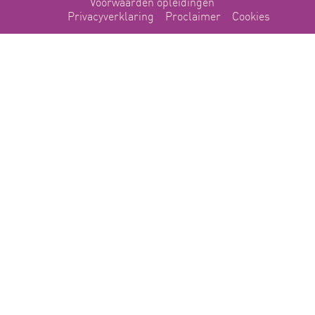
Voorwaarden opleidingen
Privacyverklaring
Proclaimer
Cookies