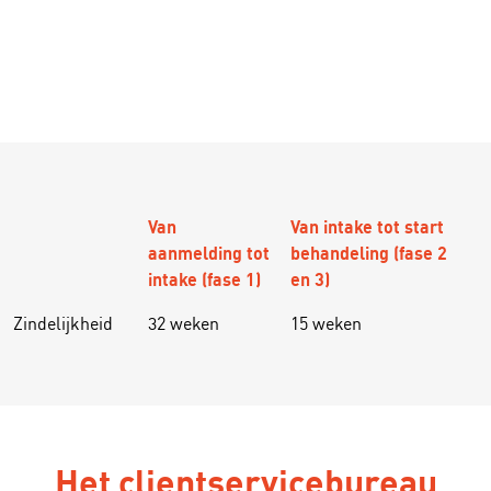
Van
Van intake tot start
aanmelding tot
behandeling (fase 2
intake (fase 1)
en 3)
Zindelijkheid
32 weken
15 weken
Het clientservicebureau