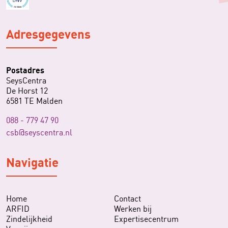
Adresgegevens
Postadres
SeysCentra
De Horst 12
6581 TE Malden
088 - 779 47 90
csb@seyscentra.nl
Navigatie
Home
Contact
ARFID
Werken bij
Zindelijkheid
Expertisecentrum