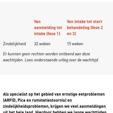
Van
Van intake tot start
aanmelding tot
behandeling (fase 2
intake (fase 1)
en 3)
Zindelijkheid
32 weken
15 weken
Er kunnen geen rechten worden ontleend aan deze
wachttijden. Lees onderstaande uitleg over de wachttijd.
Als specialist op het gebied van ernstige eetproblemen
(ARFID, Pica en ruminatiestoornis) en
zindelijkheidsproblemen, krijgen we veel aanmeldingen
uit het hele land. Hierdoor hebben we lange wachttijden.