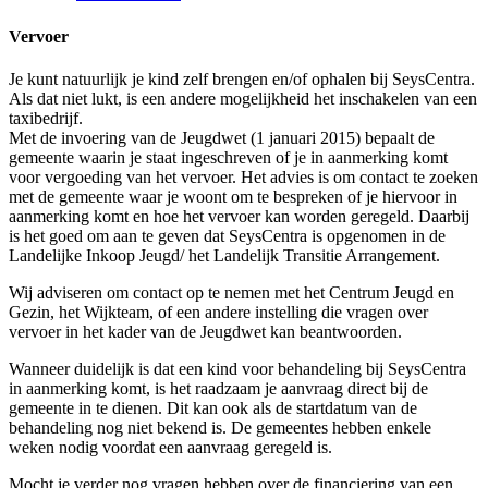
Vervoer
Je kunt natuurlijk je kind zelf brengen en/of ophalen bij SeysCentra.
Als dat niet lukt, is een andere mogelijkheid het inschakelen van een
taxibedrijf.
Met de invoering van de Jeugdwet (1 januari 2015) bepaalt de
gemeente waarin je staat ingeschreven of je in aanmerking komt
voor vergoeding van het vervoer. Het advies is om contact te zoeken
met de gemeente waar je woont om te bespreken of je hiervoor in
aanmerking komt en hoe het vervoer kan worden geregeld. Daarbij
is het goed om aan te geven dat SeysCentra is opgenomen in de
Landelijke Inkoop Jeugd/ het Landelijk Transitie Arrangement.
Wij adviseren om contact op te nemen met het Centrum Jeugd en
Gezin, het Wijkteam, of een andere instelling die vragen over
vervoer in het kader van de Jeugdwet kan beantwoorden.
Wanneer duidelijk is dat een kind voor behandeling bij SeysCentra
in aanmerking komt, is het raadzaam je aanvraag direct bij de
gemeente in te dienen. Dit kan ook als de startdatum van de
behandeling nog niet bekend is. De gemeentes hebben enkele
weken nodig voordat een aanvraag geregeld is.
Mocht je verder nog vragen hebben over de financiering van een