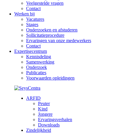
Veelgestelde vragen
Contact
Werken bij
Vacatures
Stages
Onderzoeken en afstuderen
Sollicitatieprocedure
Ervaringen van onze medewerkers
Contact
Expertisecentrum
Kennisdeling
Samenwerking
Onderzoek
Publicaties
Voorwaarden opleidingen
ARFID
Peuter
Kind
Jongere
Ervaringsverhalen
Downloads
Zindelijkheid