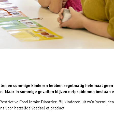
 eten en sommige kinderen hebben regelmatig helemaal geen z
jn. Maar in sommige gevallen blijven eetproblemen bestaan e
strictive Food Intake Disorder. Bij kinderen uit zo’n ‘vermijden
ens voor hetzelfde voedsel of product.