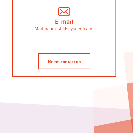
E-mail
Mail naar csb@seyscentra.nl
Neem contact op