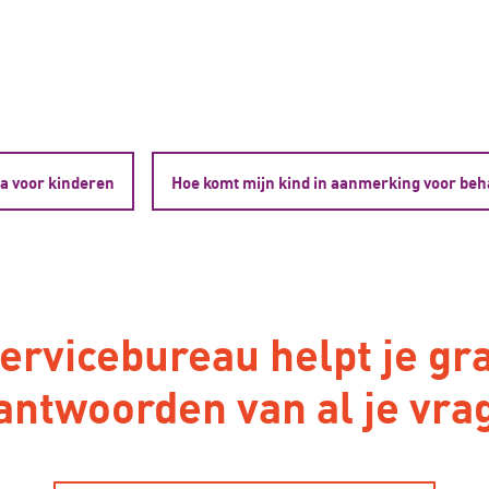
 voor kinderen
Hoe komt mijn kind in aanmerking voor be
servicebureau helpt je gr
antwoorden van al je vra