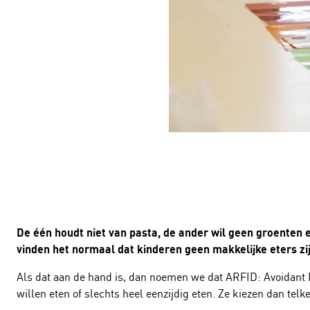
De één houdt niet van pasta, de ander wil geen groenten
vinden het normaal dat kinderen geen makkelijke eters zi
Als dat aan de hand is, dan noemen we dat ARFID: Avoidant Re
willen eten of slechts heel eenzijdig eten. Ze kiezen dan telk