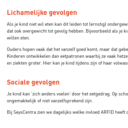
Lichamelijke gevolgen
Als je kind niet wil eten kan dit leiden tot (ernstig) onderg
dat ook overgewicht tot gevolg hebben. Bijvoorbeeld als je ki
willen eten.
Ouders hopen vaak dat het vanzelf goed komt, maar dat gebeurt
Kinderen ontwikkelen dan eetpatronen waarbij ze vaak hetzelf
en ziekten groter. Hier kan je kind tijdens zijn of haar volw
Sociale gevolgen
Je kind kan ‘zich anders voelen’ door het eetgedrag. Op scho
ongemakkelijk of niet vanzelfsprekend zijn.
Bij SeysCentra zien we dagelijks welke invloed ARFID heeft