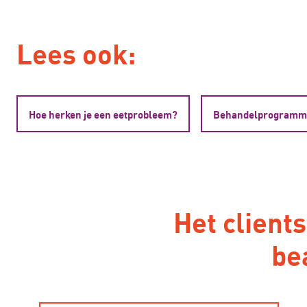
Lees ook:
Hoe herken je een eetprobleem?
Behandelprogramma
Het client
be