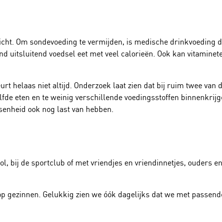
ewicht. Om sondevoeding te vermijden, is medische drinkvoeding d
nd uitsluitend voedsel eet met veel calorieën. Ook kan vitaminete
 helaas niet altijd. Onderzoek laat zien dat bij ruim twee van de
de eten en te weinig verschillende voedingsstoffen binnenkrijge
assenheid ook nog last van hebben.
ol, bij de sportclub of met vriendjes en vriendinnetjes, ouders 
 op gezinnen. Gelukkig zien we óók dagelijks dat we met passen