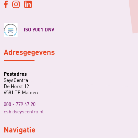
ISO 9001 DNV
Adresgegevens
Postadres
SeysCentra
De Horst 12
6581 TE Malden
088 - 779 47 90
csb@seyscentra.nl
Navigatie