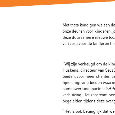
Met trots kondigen we aan d
onze deuren voor kinderen, j
deze duurzamere nieuwe locat
van zorg voor de kinderen ho
“Wij zijn verheugd om de kin
Huskens, directeur van SeysC
bieden, voor meer cliënten b
fijne omgeving bieden waarin
samenwerkingspartner SBProj
verhuizing. Het zorgteam hee
begeleiden tijdens deze over
“Het is ook belangrijk dat w