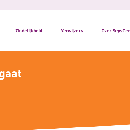
Zindelijkheid
Verwijzers
Over SeysCen
gaat