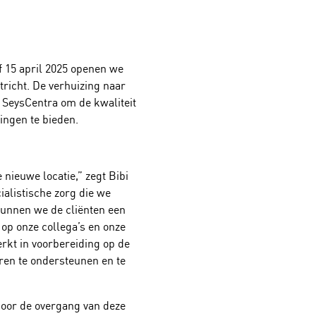
 15 april 2025 openen we
richt. De verhuizing naar
 SeysCentra om de kwaliteit
ingen te bieden.
nieuwe locatie,” zegt Bibi
ialistische zorg die we
kunnen we de cliënten een
op onze collega’s en onze
rkt in voorbereiding op de
ren te ondersteunen en te
door de overgang van deze