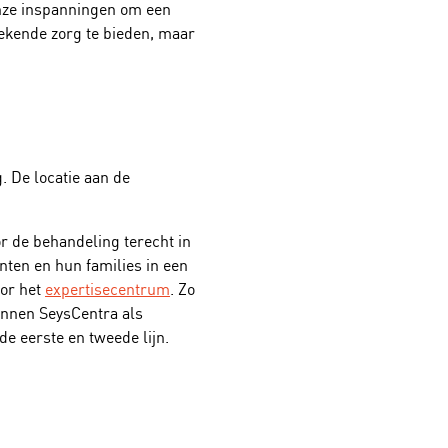
onze inspanningen om een
tekende zorg te bieden, maar
. De locatie aan de
r de behandeling terecht in
nten en hun families in een
oor het
expertisecentrum
. Zo
binnen SeysCentra als
de eerste en tweede lijn.