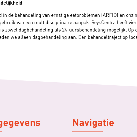
delijkheid
d in de behandeling van ernstige eetproblemen (ARFID) en onzind
ebruik van een multidisciplinaire aanpak. SeysCentra heeft vier 
 is zowel dagbehandeling als 24-uursbehandeling mogelijk. Op on
eden we alleen dagbehandeling aan. Een behandeltraject op loca
gegevens
Navigatie