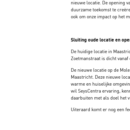
nieuwe locatie. De opening v
duurzame toekomst te creëren
ook om onze impact op het mi
Sluiting oude locatie en op
De huidige locatie in Maastr
Zoetmanstraat is dicht vanaf
De nieuwe locatie op de Mole
Maastricht. Deze nieuwe loca
warme en huiselijke omgeving
wil SeysCentra ervaring, ken
daarbuiten met als doel het v
Uiteraard komt er nog een fee