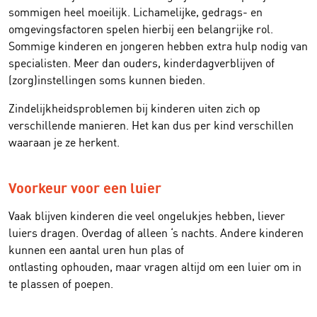
sommigen heel
moeilijk
.
Lichamelijke
, gedrags- en
omgevingsfactoren spelen hierbij een belangrijke rol.
Sommige kinderen en jongeren hebben extra hulp nodig van
specialisten
.
M
eer dan ouders, kinderdagverblijven of
(zorg)instellingen
soms
kunnen bieden.
Zindelijkheidsproblemen bij kinderen uiten zich op
verschillende manieren. Het kan dus per kind verschillen
waaraan je ze herkent.
Voorkeur voor een luier
Vaak blijven kinderen die veel ongelukjes hebben, liever
luiers dragen. Overdag of alleen ‘s nachts. Andere kinderen
kunnen een aantal uren hun plas of
ontlasting ophouden, maar vragen altijd om een luier om in
te plassen of poepen.