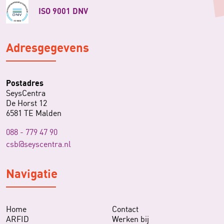
ISO 9001 DNV
Adresgegevens
Postadres
SeysCentra
De Horst 12
6581 TE Malden
088 - 779 47 90
csb@seyscentra.nl
Navigatie
Home
Contact
ARFID
Werken bij